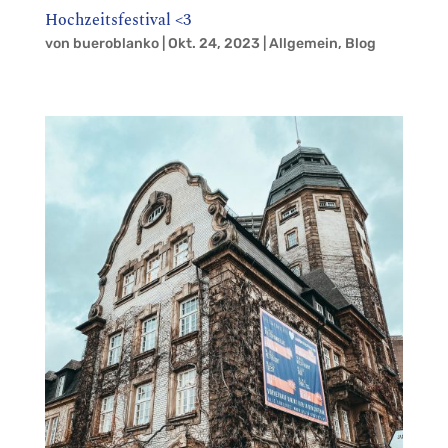
Hochzeitsfestival <3
von
bueroblanko
|
Okt. 24, 2023
|
Allgemein
,
Blog