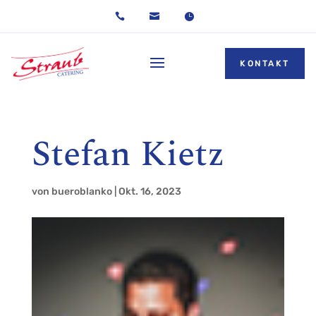



KONTAKT
Stefan Kietz
von
bueroblanko
|
Okt. 16, 2023